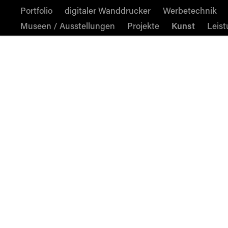
Portfolio
digitaler Wanddrucker
Werbetechnik
Museen / Ausstellungen
Projekte
Kunst
Leis