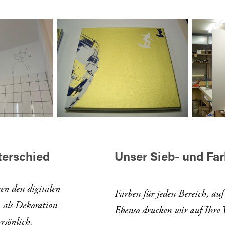
terschied
Unser Sieb- und Farb
ren den digitalen
Farben
für jeden Bereich, au
 als Dekoration
Ebenso drucken wir auf Ihre 
ersönlich
.