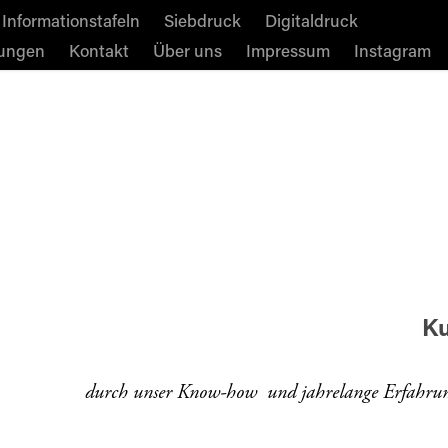
Informationstafeln
Siebdruck
Digitaldruck
tungen
Kontakt
Über uns
Impressum
Instagram
Ku
durch unser Know-how und jahrelange Erfahrun